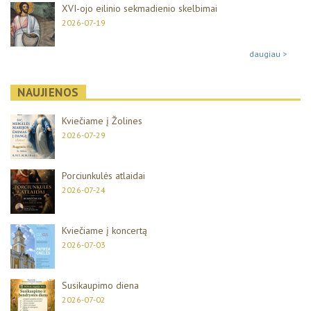
XVI-ojo eilinio sekmadienio skelbimai
2026-07-19
daugiau >
NAUJIENOS
Kviečiame į Žolines
2026-07-29
Porciunkulės atlaidai
2026-07-24
Kviečiame į koncertą
2026-07-03
Susikaupimo diena
2026-07-02