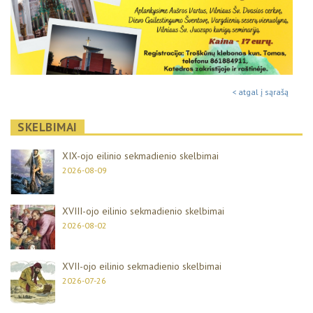
< atgal į sąrašą
SKELBIMAI
XIX-ojo eilinio sekmadienio skelbimai
2026-08-09
XVIII-ojo eilinio sekmadienio skelbimai
2026-08-02
XVII-ojo eilinio sekmadienio skelbimai
2026-07-26