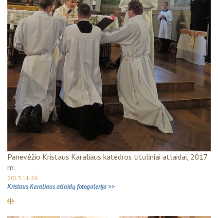
Panevėžio Kristaus Karaliaus katedros tituliniai atlaidai, 2017
m.
2017-11-26
Kristaus Karaliaus atlaidų fotogalerija >>