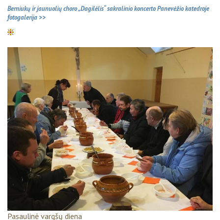
Berniukų ir jaunuolių choro „Dagilėlis“ sakralinio koncerto Panevėžio katedroje
fotogalerija >>
Pasaulinė vargšų diena