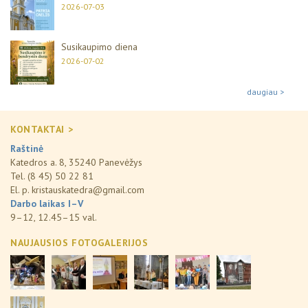
2026-07-03
Susikaupimo diena
2026-07-02
daugiau >
KONTAKTAI >
Raštinė
Katedros a. 8, 35240 Panevėžys
Tel. (8 45) 50 22 81
El. p.
kristauskatedra@gmail.com
Darbo laikas I–V
9–12, 12.45–15 val.
NAUJAUSIOS FOTOGALERIJOS