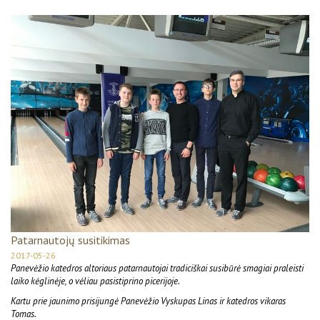
Patarnautojų susitikimas
2017-05-26
Panevėžio katedros altoriaus patarnautojai tradiciškai susibūrė smagiai praleisti
laiko kėglinėje, o vėliau pasistiprino picerijoje.
Kartu prie jaunimo prisijungė Panevėžio Vyskupas Linas ir katedros vikaras
Tomas.