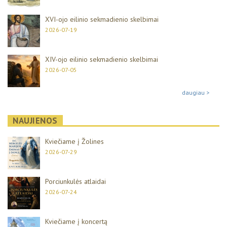
XVI-ojo eilinio sekmadienio skelbimai
2026-07-19
XIV-ojo eilinio sekmadienio skelbimai
2026-07-05
daugiau >
NAUJIENOS
Kviečiame į Žolines
2026-07-29
Porciunkulės atlaidai
2026-07-24
Kviečiame į koncertą