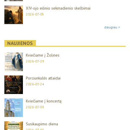
XIV-ojo eilinio sekmadienio skelbimai
2026-07-05
daugiau >
NAUJIENOS
Kviečiame į Žolines
2026-07-29
Porciunkulės atlaidai
2026-07-24
Kviečiame į koncertą
2026-07-03
Susikaupimo diena
2026-07-02