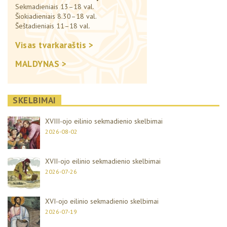
Sekmadieniais 13–18 val.
Šiokiadieniais 8.30–18 val.
Šeštadieniais 11–18 val.
Visas tvarkaraštis >
MALDYNAS >
SKELBIMAI
XVIII-ojo eilinio sekmadienio skelbimai
2026-08-02
XVII-ojo eilinio sekmadienio skelbimai
2026-07-26
XVI-ojo eilinio sekmadienio skelbimai
2026-07-19