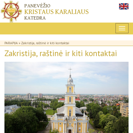
PARAPIJA
» Zakristija, raštinė ir kiti kontaktai
Zakristija, raštinė ir kiti kontaktai