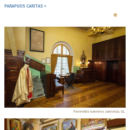
PARAPIJOS CARITAS >
Panevėžio katedros zakristija, GL.