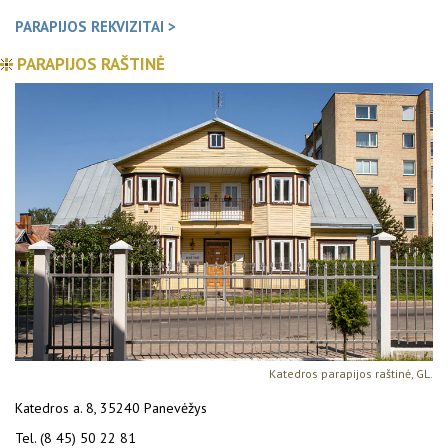
PARAPIJOS REKVIZITAI >
PARAPIJOS RAŠTINĖ
Katedros parapijos raštinė, GL.
Katedros a. 8, 35240 Panevėžys
Tel. (8 45) 50 22 81