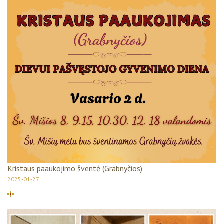
Kristaus paaukojimo šventė (Grabnyčios)
2025-01-27