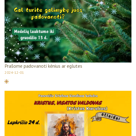
Prašome padovanoti kėnius ar eglutes
2024-12-01