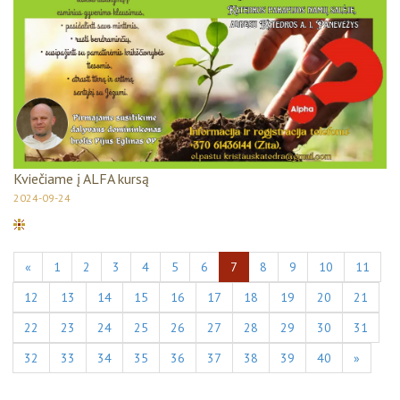
Kviečiame į ALFA kursą
2024-09-24
«
1
2
3
4
5
6
7
8
9
10
11
12
13
14
15
16
17
18
19
20
21
22
23
24
25
26
27
28
29
30
31
32
33
34
35
36
37
38
39
40
»