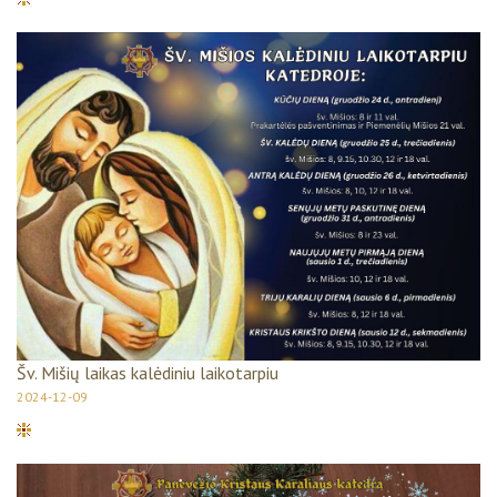
Šv. Mišių laikas kalėdiniu laikotarpiu
2024-12-09