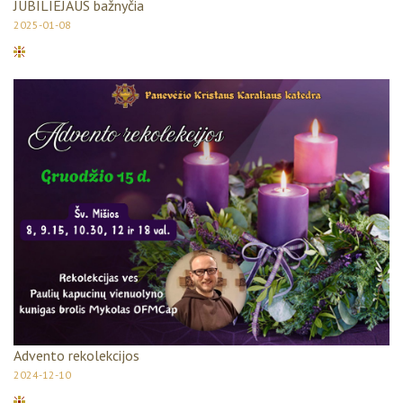
JUBILIEJAUS bažnyčia
2025-01-08
Advento rekolekcijos
2024-12-10