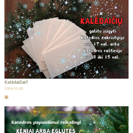
Kalėdaičiai!!
2024-12-02