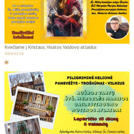
Kviečiame į Kristaus, Visatos Valdovo atlaidus
2024-11-16