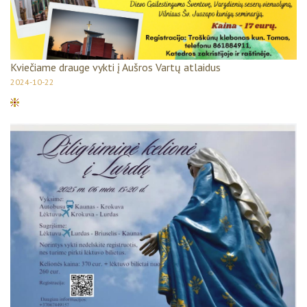
Kviečiame drauge vykti į Aušros Vartų atlaidus
2024-10-22