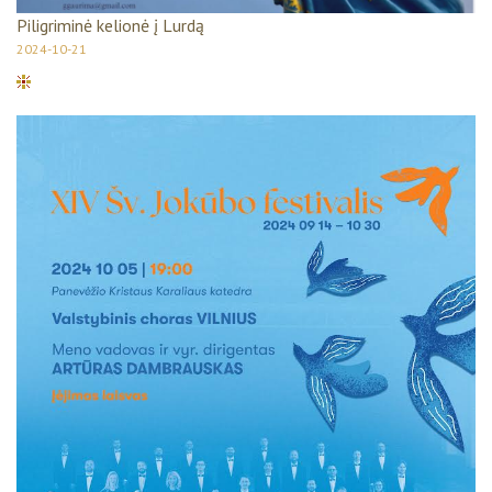
Piligriminė kelionė į Lurdą
2024-10-21