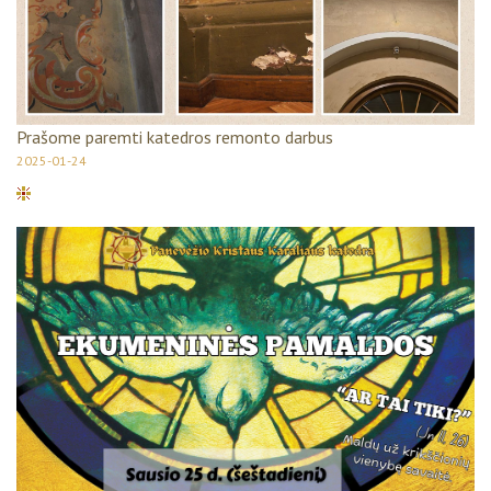
Prašome paremti katedros remonto darbus
2025-01-24