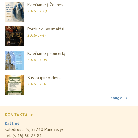
Kviečiame į Žolines
2026-07-29
Porciunkulės atlaidai
2026-07-24
Kviečiame į koncertą
2026-07-03
Susikaupimo diena
2026-07-02
daugiau >
KONTAKTAI >
Raštinė
Katedros a. 8, 35240 Panevėžys
Tel. (8 45) 50 22 81