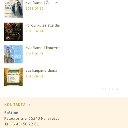
Kviečiame į Žolines
2026-07-29
Porciunkulės atlaidai
2026-07-24
Kviečiame į koncertą
2026-07-03
Susikaupimo diena
2026-07-02
daugiau >
KONTAKTAI >
Raštinė
Katedros a. 8, 35240 Panevėžys
Tel. (8 45) 50 22 81