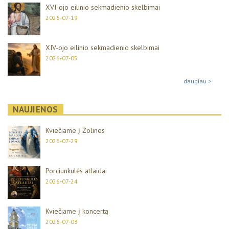
XVI-ojo eilinio sekmadienio skelbimai
2026-07-19
XIV-ojo eilinio sekmadienio skelbimai
2026-07-05
daugiau >
NAUJIENOS
Kviečiame į Žolines
2026-07-29
Porciunkulės atlaidai
2026-07-24
Kviečiame į koncertą
2026-07-03