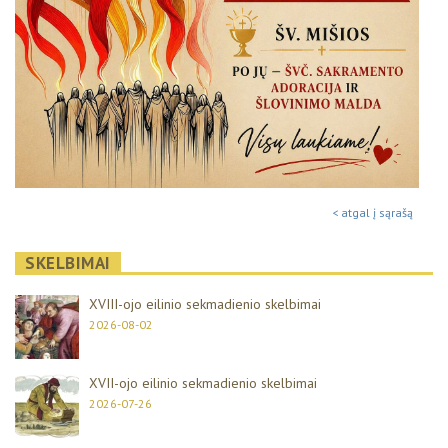
< atgal į sąrašą
SKELBIMAI
XVIII-ojo eilinio sekmadienio skelbimai
2026-08-02
XVII-ojo eilinio sekmadienio skelbimai
2026-07-26