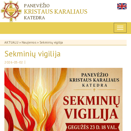
AKTUALU
»
Naujienos
» Sekminių vigilija
Sekminių vigilija
|
2026-05-02