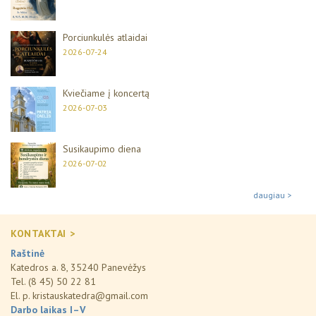
Porciunkulės atlaidai
2026-07-24
Kviečiame į koncertą
2026-07-03
Susikaupimo diena
2026-07-02
daugiau >
KONTAKTAI >
Raštinė
Katedros a. 8, 35240 Panevėžys
Tel. (8 45) 50 22 81
El. p.
kristauskatedra@gmail.com
Darbo laikas I–V